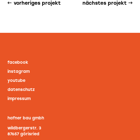
vorheriges projekt
nächstes projekt
facebook
instagram
youtube
datenschutz
impressum
hafner bau gmbh
wildbergerstr. 3
87657 görisried